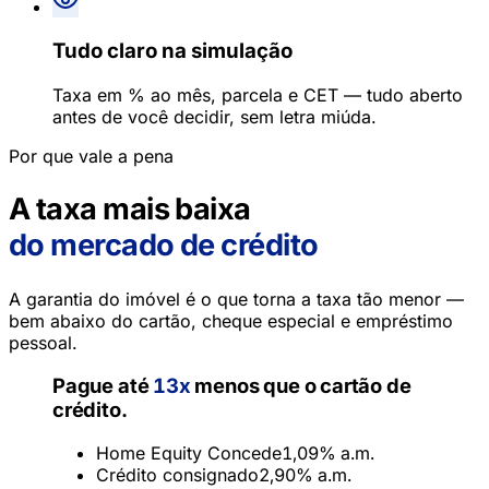
Tudo claro na simulação
Taxa em % ao mês, parcela e CET — tudo aberto
antes de você decidir, sem letra miúda.
Por que vale a pena
A taxa mais baixa
do mercado de crédito
A garantia do imóvel é o que torna a taxa tão menor —
bem abaixo do cartão, cheque especial e empréstimo
pessoal.
Pague até
13x
menos que o cartão de
crédito.
Home Equity Concede
1,09%
a.m.
Crédito consignado
2,90%
a.m.