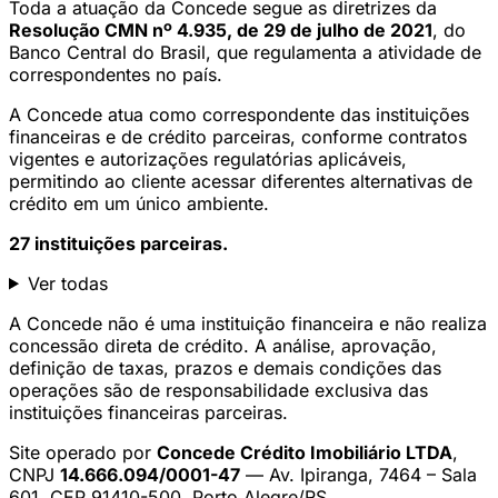
Toda a atuação da Concede segue as diretrizes da
Resolução CMN nº 4.935, de 29 de julho de 2021
, do
Banco Central do Brasil, que regulamenta a atividade de
correspondentes no país.
A Concede atua como correspondente das instituições
financeiras e de crédito parceiras, conforme contratos
vigentes e autorizações regulatórias aplicáveis,
permitindo ao cliente acessar diferentes alternativas de
crédito em um único ambiente.
27 instituições parceiras.
Ver todas
A Concede não é uma instituição financeira e não realiza
concessão direta de crédito. A análise, aprovação,
definição de taxas, prazos e demais condições das
operações são de responsabilidade exclusiva das
instituições financeiras parceiras.
Site operado por
Concede Crédito Imobiliário LTDA
,
CNPJ
14.666.094/0001-47
— Av. Ipiranga, 7464 – Sala
601, CEP 91410-500, Porto Alegre/RS.