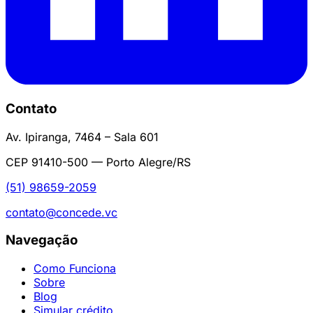
Contato
Av. Ipiranga, 7464 – Sala 601
CEP 91410-500 — Porto Alegre/RS
(51) 98659-2059
contato@concede.vc
Navegação
Como Funciona
Sobre
Blog
Simular crédito