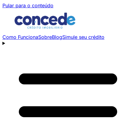
Pular para o conteúdo
Como Funciona
Sobre
Blog
Simule seu crédito