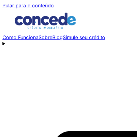
Pular para o conteúdo
Como Funciona
Sobre
Blog
Simule seu crédito