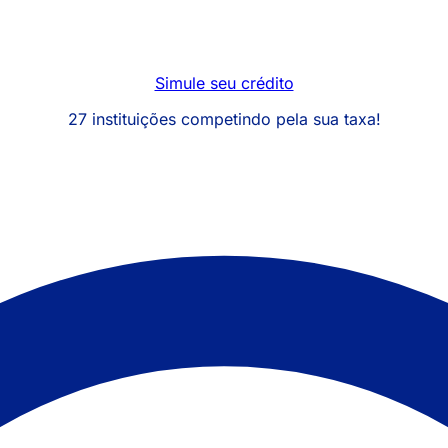
Simule seu crédito
27 instituições competindo pela sua taxa!